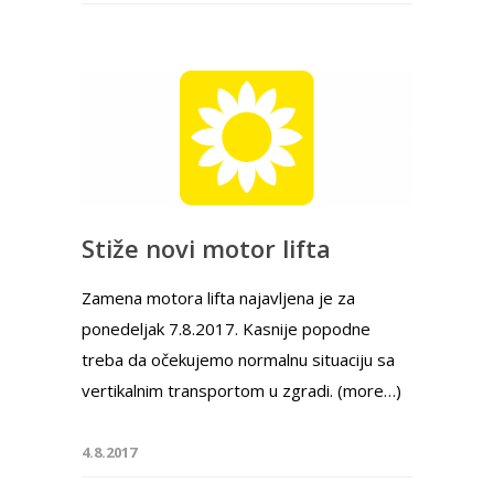
Stiže novi motor lifta
Zamena motora lifta najavljena je za
ponedeljak 7.8.2017. Kasnije popodne
treba da očekujemo normalnu situaciju sa
vertikalnim transportom u zgradi. (more…)
4.8.2017