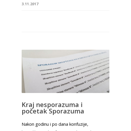
3.11.2017
Kraj nesporazuma i
početak Sporazuma
Nakon godinu i po dana konfuzije,