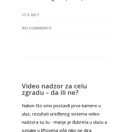
11.5.2017
NO COMMENTS
Video nadzor za celu
zgradu – da ili ne?
Nakon što smo postavili prve kamere u
ulaz, rezultati uređenog sistema video
nadzora su tu - manje je đubreta u ulazu a
oznake u liftovima više niko ne dira.