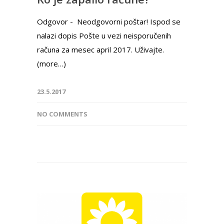
Odgovor - Neodgovorni poštar! Ispod se
nalazi dopis Pošte u vezi neisporučenih
računa za mesec april 2017. Uživajte.
(more…)
23.5.2017
NO COMMENTS