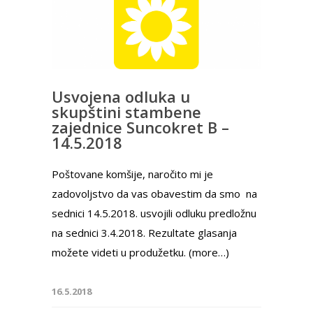
Usvojena odluka u
skupštini stambene
zajednice Suncokret B –
14.5.2018
Poštovane komšije, naročito mi je
zadovoljstvo da vas obavestim da smo na
sednici 14.5.2018. usvojili odluku predložnu
na sednici 3.4.2018. Rezultate glasanja
možete videti u produžetku. (more…)
16.5.2018