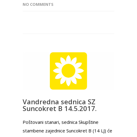
NO COMMENTS
Vandredna sednica SZ
Suncokret B 14.5.2017.
Poštovani stanari, sednica Skupštine
stambene zajednice Suncokret B (14 LJ) će