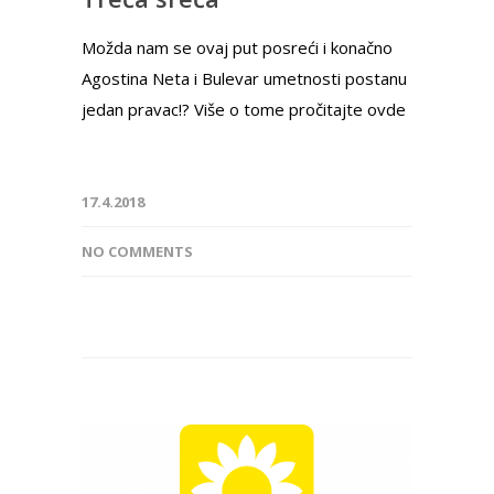
Možda nam se ovaj put posreći i konačno
Agostina Neta i Bulevar umetnosti postanu
jedan pravac!? Više o tome pročitajte ovde
17.4.2018
NO COMMENTS