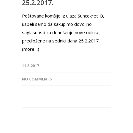
25.2.2017.
Poštovane komšije iz ulaza Suncokret_B,
uspeli samo da sakupimo dovoljno
saglasnosti za donošenje nove odluke,
predložene na sednici dana 25.2.2017.
(more…)
11.3.2017
NO COMMENTS