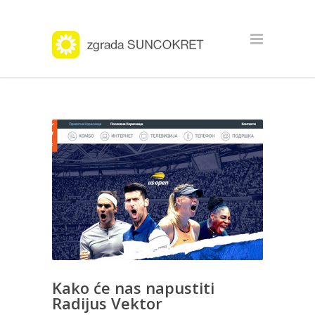
Kako će nas napustiti
Radijus Vektor