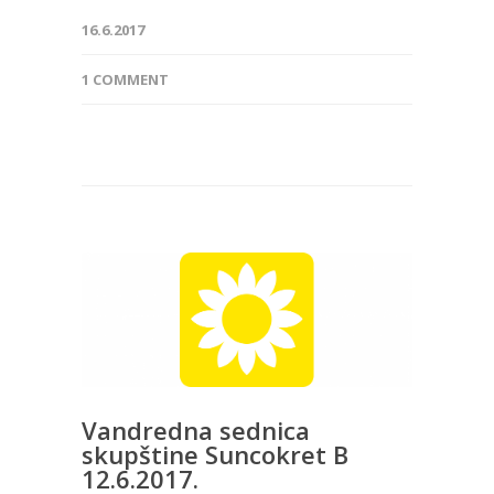
16.6.2017
1 COMMENT
Vandredna sednica
skupštine Suncokret B
12.6.2017.