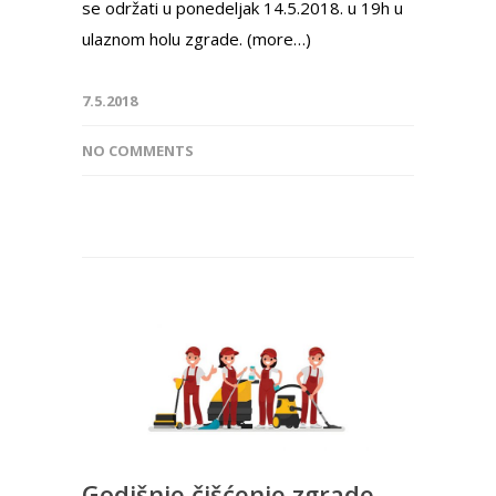
se održati u ponedeljak 14.5.2018. u 19h u
ulaznom holu zgrade. (more…)
7.5.2018
NO COMMENTS
Godišnje čišćenje zgrade