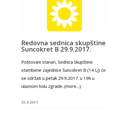
Redovna sednica skupštine
Suncokret B 29.9.2017.
Poštovani stanari, Sednica Skupštine
stambene zajednice Suncokret B (14 LJ) će
se održati u petak 29.9.2017. u 19h u
ulaznom holu zgrade. (more…)
25.9.2017