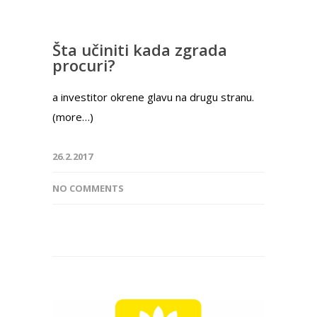
Šta učiniti kada zgrada
procuri?
a investitor okrene glavu na drugu stranu.
(more…)
26.2.2017
NO COMMENTS