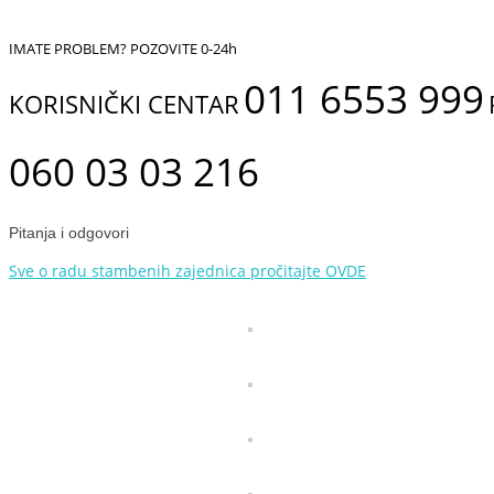
IMATE PROBLEM? POZOVITE 0-24h
011 6553 999
KORISNIČKI CENTAR
060 03 03 216
Pitanja i odgovori
Sve o radu stambenih zajednica pročitajte OVDE