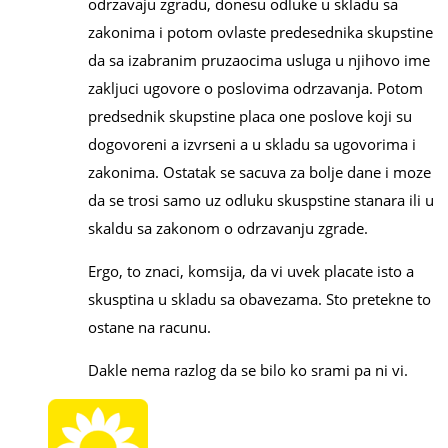
odrzavaju zgradu, donesu odluke u skladu sa
zakonima i potom ovlaste predesednika skupstine
da sa izabranim pruzaocima usluga u njihovo ime
zakljuci ugovore o poslovima odrzavanja. Potom
predsednik skupstine placa one poslove koji su
dogovoreni a izvrseni a u skladu sa ugovorima i
zakonima. Ostatak se sacuva za bolje dane i moze
da se trosi samo uz odluku skuspstine stanara ili u
skaldu sa zakonom o odrzavanju zgrade.
Ergo, to znaci, komsija, da vi uvek placate isto a
skusptina u skladu sa obavezama. Sto pretekne to
ostane na racunu.
Dakle nema razlog da se bilo ko srami pa ni vi.