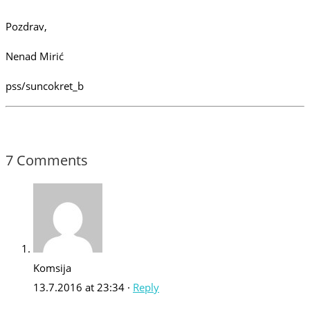
Pozdrav,
Nenad Mirić
pss/suncokret_b
7 Comments
Komsija
13.7.2016 at 23:34 ·
Reply