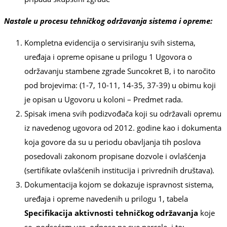
Nastale u procesu tehničkog održavanja sistema i opreme:
Kompletna evidencija o servisiranju svih sistema,
uređaja i opreme opisane u prilogu 1 Ugovora o
održavanju stambene zgrade Suncokret B, i to naročito
pod brojevima: (1-7, 10-11, 14-35, 37-39) u obimu koji
je opisan u Ugovoru u koloni – Predmet rada.
Spisak imena svih podizvođača koji su održavali opremu
iz navedenog ugovora od 2012. godine kao i dokumenta
koja govore da su u periodu obavljanja tih poslova
posedovali zakonom propisane dozvole i ovlašćenja
(sertifikate ovlašćenih institucija i privrednih društava).
Dokumentacija kojom se dokazuje ispravnost sistema,
uređaja i opreme navedenih u prilogu 1, tabela
Specifikacija aktivnosti tehničkog održavanja
koje