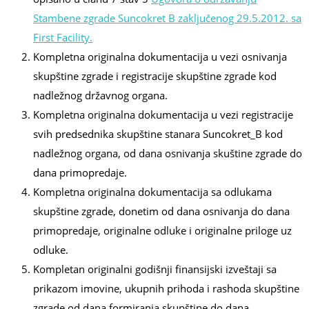
Stambene zgrade Suncokret B zaključenog 29.5.2012. sa
First Facility.
Kompletna originalna dokumentacija u vezi osnivanja
skupštine zgrade i registracije skupštine zgrade kod
nadležnog državnog organa.
Kompletna originalna dokumentacija u vezi registracije
svih predsednika skupštine stanara Suncokret_B kod
nadležnog organa, od dana osnivanja skuštine zgrade do
dana primopredaje.
Kompletna originalna dokumentacija sa odlukama
skupštine zgrade, donetim od dana osnivanja do dana
primopredaje, originalne odluke i originalne priloge uz
odluke.
Kompletan originalni godišnji finansijski izveštaji sa
prikazom imovine, ukupnih prihoda i rashoda skupštine
zgrade od dana formiranja skupštine do dana