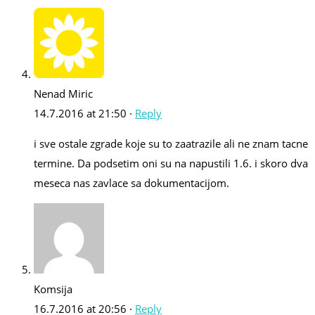
Nenad Miric
14.7.2016 at 21:50 ·
Reply
i sve ostale zgrade koje su to zaatrazile ali ne znam tacne
termine. Da podsetim oni su na napustili 1.6. i skoro dva
meseca nas zavlace sa dokumentacijom.
Komsija
16.7.2016 at 20:56 ·
Reply