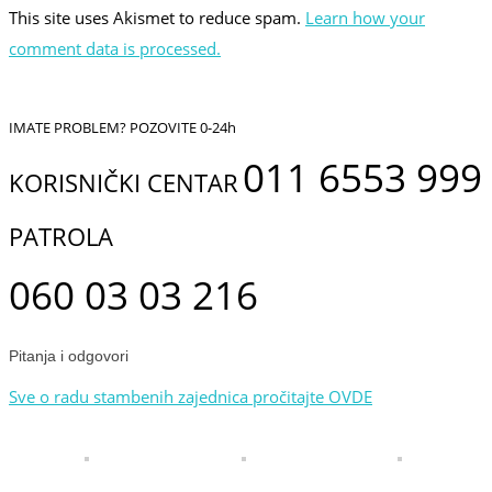
This site uses Akismet to reduce spam.
Learn how your
comment data is processed.
IMATE PROBLEM? POZOVITE 0-24h
011 6553 999
KORISNIČKI CENTAR
PATROLA
060 03 03 216
Pitanja i odgovori
Sve o radu stambenih zajednica pročitajte OVDE