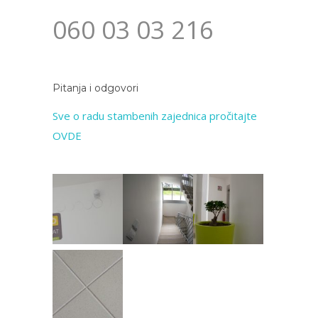
060 03 03 216
Pitanja i odgovori
Sve o radu stambenih zajednica pročitajte
OVDE