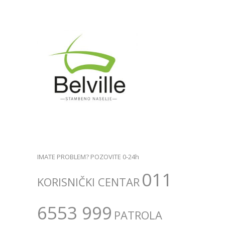
IMATE PROBLEM? POZOVITE 0-24h
011
KORISNIČKI CENTAR
6553 999
PATROLA