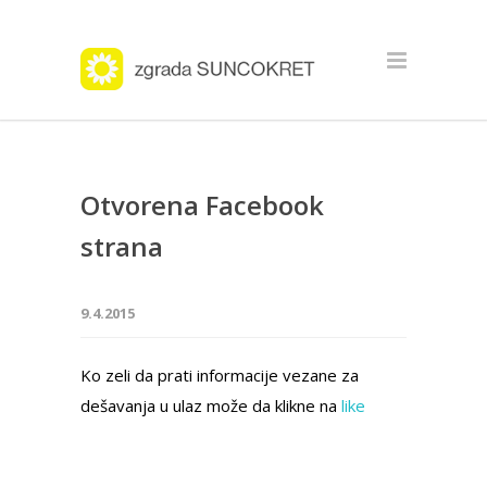
Otvorena Facebook
strana
9.4.2015
Ko zeli da prati informacije vezane za
dešavanja u ulaz može da klikne na
like