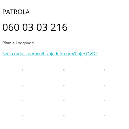
PATROLA
060 03 03 216
Pitanja i odgovori
Sve o radu stambenih zajednica pročitajte OVDE