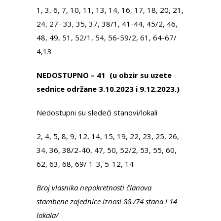
1, 3, 6, 7, 10, 11, 13, 14, 16, 17, 18, 20, 21,
24, 27- 33, 35, 37, 38/1, 41-44, 45/2, 46,
48, 49, 51, 52/1, 54, 56-59/2, 61, 64-67/
4,13
NEDOSTUPNO – 41 (u obzir su uzete
sednice održane 3.10.2023 i 9.12.2023.)
Nedostupni su sledeći stanovi/lokali
2, 4, 5, 8, 9, 12, 14, 15, 19, 22, 23, 25, 26,
34, 36, 38/2-40, 47, 50, 52/2, 53, 55, 60,
62, 63, 68, 69/ 1-3, 5-12, 14
Broj vlasnika nepokretnosti članova
stambene zajednice iznosi 88 /74 stana i 14
lokala/