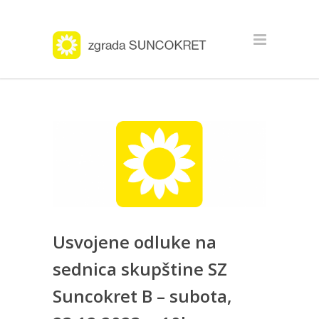
Usvojene odluke na
sednica skupštine SZ
Suncokret B – subota,