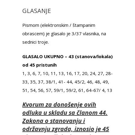
GLASANJE
Pismom (elektronskim / štampanim
obrascem) je glasalo je 3/37 vlasnika, na
sednici troje.
GLASALO UKUPNO – 43 (stanova/lokala)
od 45 pristunih
1, 3, 6, 7, 10, 11, 13, 16, 17, 20, 24, 27, 28-
33, 35, 37, 38/1, 41- 44, 45/2, 46, 48, 49,
51, 54, 56, 57, 59/1, 59/2, 61, 64-67/ 4, 13
Kvorum za donošenje ovih
odluka u skladu sa članom 44.
Zakona o stanovanju i
održavnju zgrada, iznosio je 45