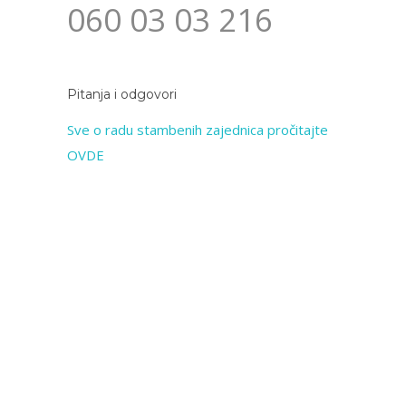
060 03 03 216
Pitanja i odgovori
Sve o radu stambenih zajednica pročitajte
OVDE