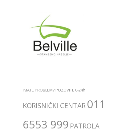
IMATE PROBLEM? POZOVITE 0-24h
011
KORISNIČKI CENTAR
6553 999
PATROLA