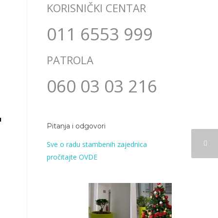
KORISNIČKI CENTAR
011 6553 999
PATROLA
060 03 03 216
u
Pitanja i odgovori
Sve o radu stambenih zajednica
pročitajte OVDE