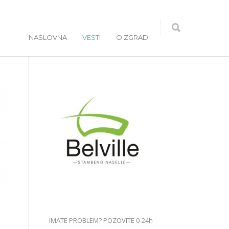
NASLOVNA
VESTI
O ZGRADI
IMATE PROBLEM? POZOVITE 0-24h