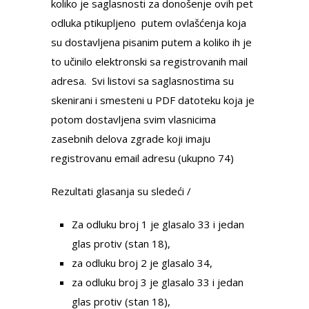
koliko je saglasnosti za donošenje ovih pet
odluka ptikupljeno putem ovlašćenja koja
su dostavljena pisanim putem a koliko ih je
to učinilo elektronski sa registrovanih mail
adresa. Svi listovi sa saglasnostima su
skenirani i smesteni u PDF datoteku koja je
potom dostavljena svim vlasnicima
zasebnih delova zgrade koji imaju
registrovanu email adresu (ukupno 74)
Rezultati glasanja su sledeći /
Za odluku broj 1 je glasalo 33 i jedan
glas protiv (stan 18),
za odluku broj 2 je glasalo 34,
za odluku broj 3 je glasalo 33 i jedan
glas protiv (stan 18),