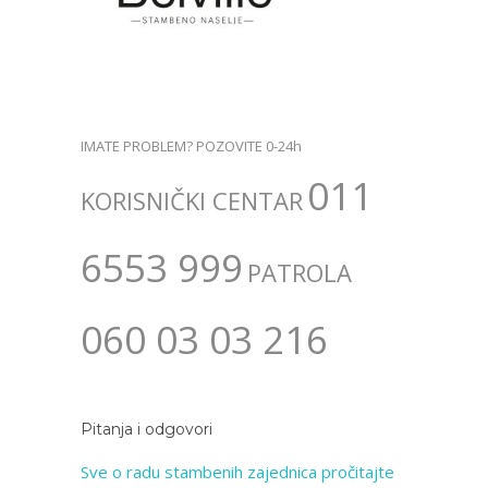
IMATE PROBLEM? POZOVITE 0-24h
011
KORISNIČKI CENTAR
6553 999
PATROLA
060 03 03 216
Pitanja i odgovori
Sve o radu stambenih zajednica pročitajte