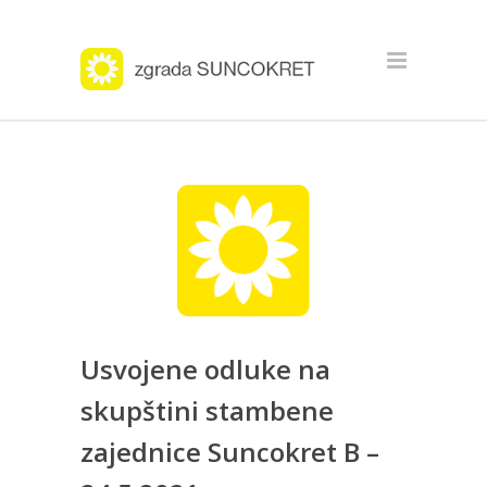
Usvojene odluke na
skupštini stambene
zajednice Suncokret B –