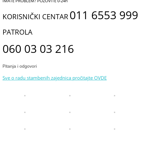
IMATE PROBLEM? POZOVITE 0-24h
011 6553 999
KORISNIČKI CENTAR
PATROLA
060 03 03 216
Pitanja i odgovori
Sve o radu stambenih zajednica pročitajte OVDE