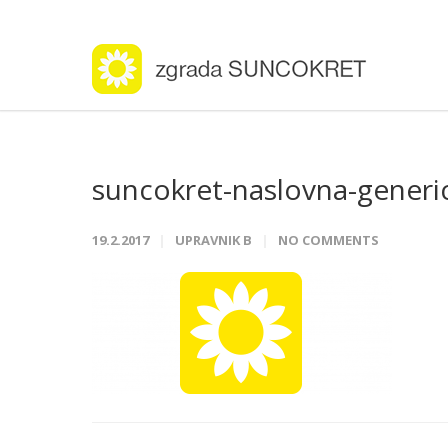
suncokret-naslovna-generi
19.2.2017
UPRAVNIK B
NO COMMENTS