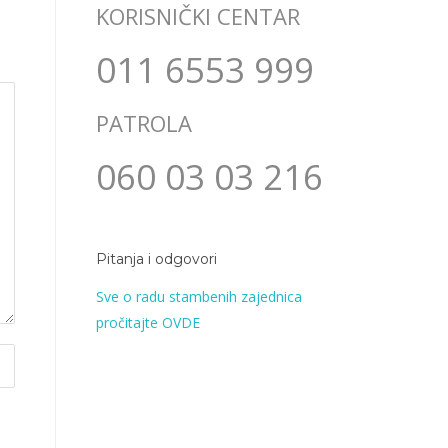
KORISNIČKI CENTAR
011 6553 999
PATROLA
060 03 03 216
Pitanja i odgovori
Sve o radu stambenih zajednica
pročitajte OVDE