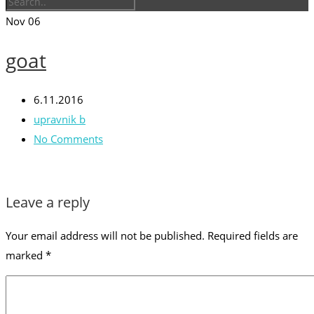
Nov
06
goat
6.11.2016
upravnik b
No Comments
Leave a reply
Your email address will not be published.
Required fields are
marked
*