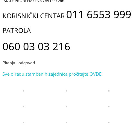
IMATE PROBLEM? POZOVITE 0-24h
011 6553 999
KORISNIČKI CENTAR
PATROLA
060 03 03 216
Pitanja i odgovori
Sve o radu stambenih zajednica pročitajte OVDE