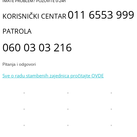
IMATE PROBLEM? POZOVITE 0-24h
011 6553 999
KORISNIČKI CENTAR
PATROLA
060 03 03 216
Pitanja i odgovori
Sve o radu stambenih zajednica pročitajte OVDE