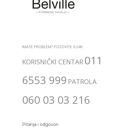
IMATE PROBLEM? POZOVITE 0-24h
011
KORISNIČKI CENTAR
6553 999
PATROLA
060 03 03 216
Pitanja i odgovori