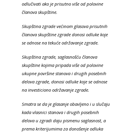
odlučivati ako je prisutno više od polovine
članova skupštine.
Skupština zgrade većinom glasova prisutnih
članova skupštine zgrade donosi odluke koje
se odnose na tekuće održavanje zgrade.
Skupština zgrade, saglasnošću članova
skupštine kojima pripada više od polovine
ukupne površine stanova i drugih posebnih
delova zgrade, donosi odluke koje se odnose
na investiciono održavanje zgrade.
Smatra se da je glasanje obavljeno i u slučaju
kada vlasnici stanova i drugih posebnih
delova u zgradi daju pismenu saglasnost, a
prema kriterijumima za donošenje odluka