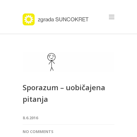
Sporazum – uobičajena
pitanja
8.6.2016
NO COMMENTS