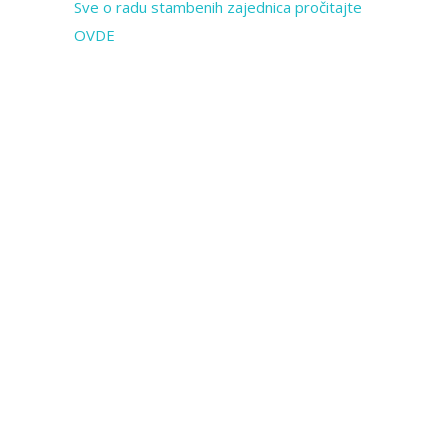
Sve o radu stambenih zajednica pročitajte
OVDE